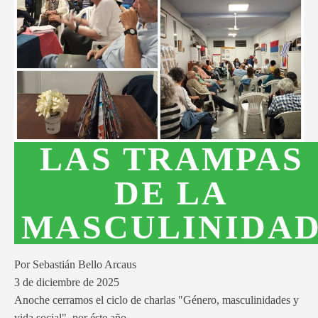
LAS TRAMPAS
DE LA
MASCULINIDA
Por Sebastián Bello Arcaus
3 de diciembre de 2025
Anoche cerramos el ciclo de charlas "Género, masculinidades y
vida social", por éste año.