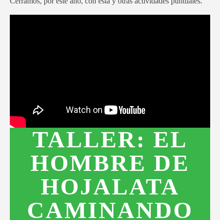
Cerramos, por este año, con ésta y otras actividades puntuales.
TALLER: EL
HOMBRE DE
HOJALATA
CAMINANDO