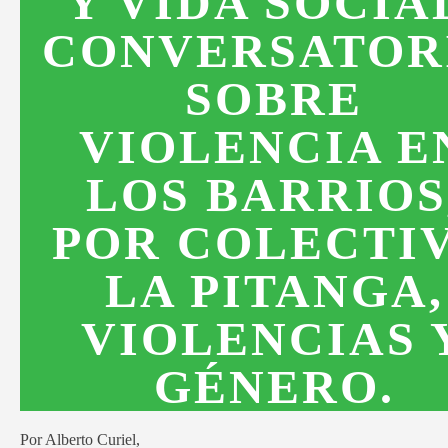
Y VIDA SOCIA
CONVERSATOR
SOBRE
VIOLENCIA E
LOS BARRIOS
POR COLECTI
LA PITANGA,
VIOLENCIAS 
GÉNERO.
Por Alberto Curiel,