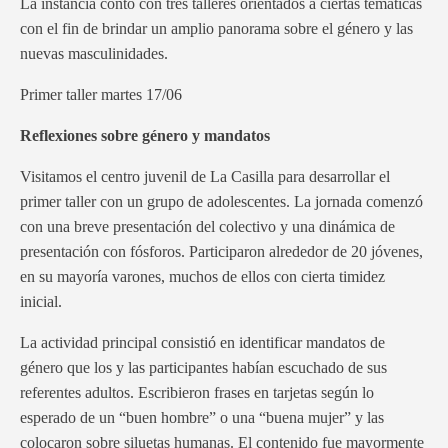
La instancia conto con tres talleres orientados a ciertas temáticas
con el fin de brindar un amplio panorama sobre el género y las
nuevas masculinidades.
Primer taller martes 17/06
Reflexiones sobre género y mandatos
Visitamos el centro juvenil de La Casilla para desarrollar el
primer taller con un grupo de adolescentes. La jornada comenzó
con una breve presentación del colectivo y una dinámica de
presentación con fósforos. Participaron alrededor de 20 jóvenes,
en su mayoría varones, muchos de ellos con cierta timidez
inicial.
La actividad principal consistió en identificar mandatos de
género que los y las participantes habían escuchado de sus
referentes adultos. Escribieron frases en tarjetas según lo
esperado de un “buen hombre” o una “buena mujer” y las
colocaron sobre siluetas humanas. El contenido fue mayormente