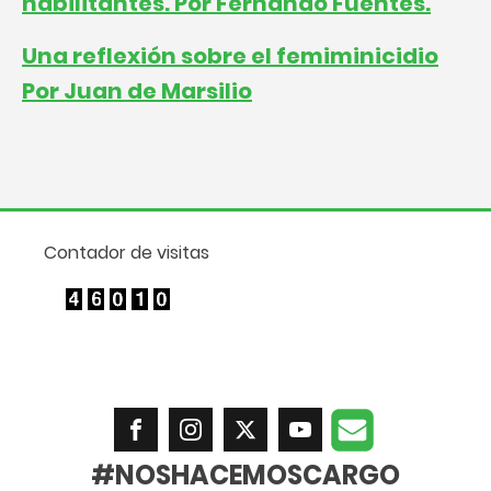
habilitantes. Por Fernando Fuentes.
Una reflexión sobre el femiminicidio
Por Juan de Marsilio
Contador de visitas
#NOSHACEMOSCARGO