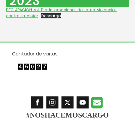
2023
DECLARACION-VxI-Dia-Internacional-de-la-no-violencia-
contra-la-mujer
Descarga
Contador de visitas
#NOSHACEMOSCARGO