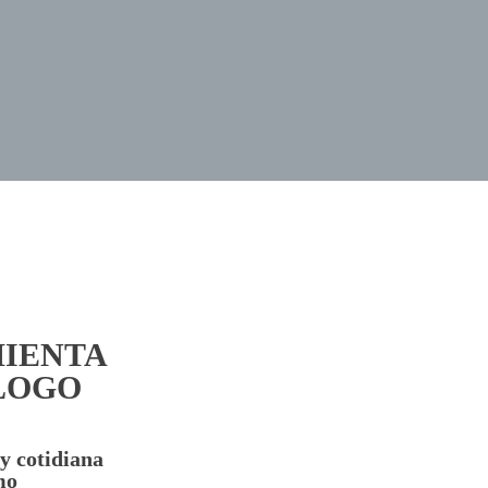
MIENTA
ÁLOGO
 y cotidiana
mo