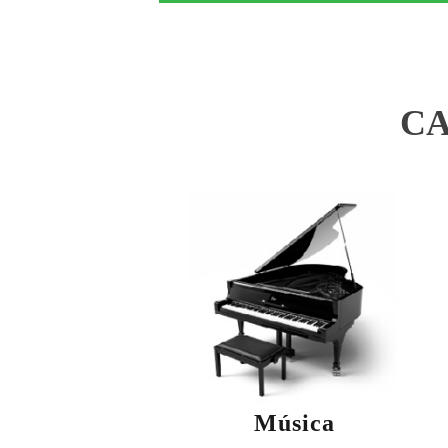
CA
Música