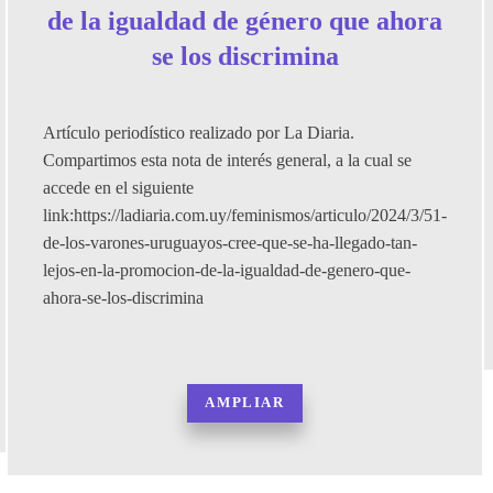
de la igualdad de género que ahora
se los discrimina
Artículo periodístico realizado por La Diaria.
Compartimos esta nota de interés general, a la cual se
accede en el siguiente
link:https://ladiaria.com.uy/feminismos/articulo/2024/3/51-
de-los-varones-uruguayos-cree-que-se-ha-llegado-tan-
lejos-en-la-promocion-de-la-igualdad-de-genero-que-
ahora-se-los-discrimina
AMPLIAR