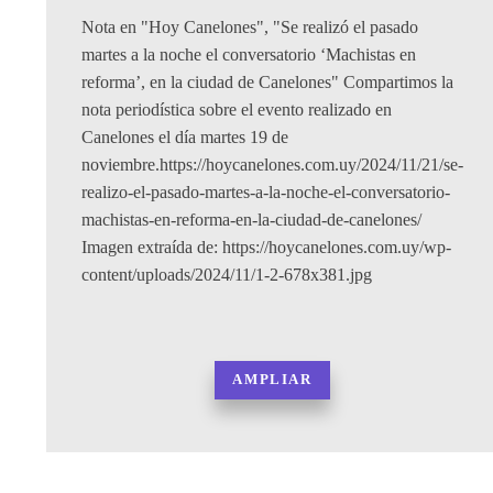
Nota en "Hoy Canelones", "Se realizó el pasado
martes a la noche el conversatorio ‘Machistas en
reforma’, en la ciudad de Canelones" Compartimos la
nota periodística sobre el evento realizado en
Canelones el día martes 19 de
noviembre.https://hoycanelones.com.uy/2024/11/21/se-
realizo-el-pasado-martes-a-la-noche-el-conversatorio-
machistas-en-reforma-en-la-ciudad-de-canelones/
Imagen extraída de: https://hoycanelones.com.uy/wp-
content/uploads/2024/11/1-2-678x381.jpg
AMPLIAR