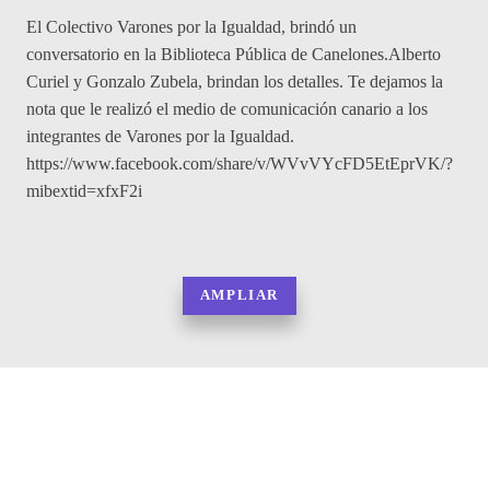
El Colectivo Varones por la Igualdad, brindó un
conversatorio en la Biblioteca Pública de Canelones.Alberto
Curiel y Gonzalo Zubela, brindan los detalles. Te dejamos la
nota que le realizó el medio de comunicación canario a los
integrantes de Varones por la Igualdad.
https://www.facebook.com/share/v/WVvVYcFD5EtEprVK/?
mibextid=xfxF2i
AMPLIAR